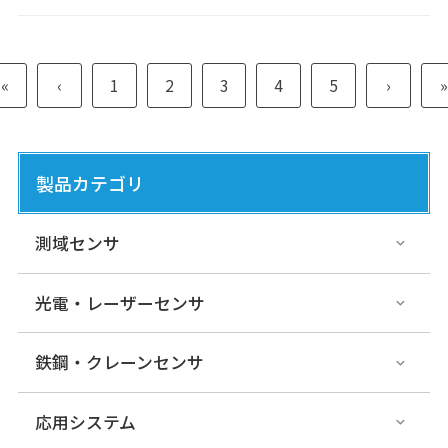
«
‹
1
2
3
4
5
›
»
製品カテゴリ
測域センサ
光電・レーザーセンサ
鉄鋼・クレーンセンサ
応用システム