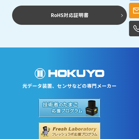
RoHS対応証明書
光データ装置、センサなどの専門メーカー