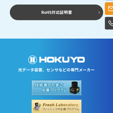
RoHS対応証明書
光データ装置、センサなどの専門メーカー