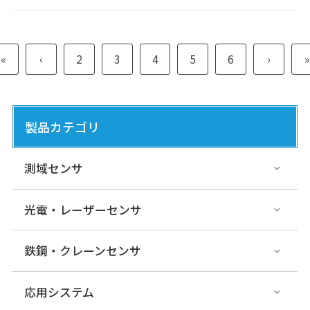
«
‹
2
3
4
5
6
›
»
製品カテゴリ
測域センサ
光電・レーザーセンサ
鉄鋼・クレーンセンサ
応用システム