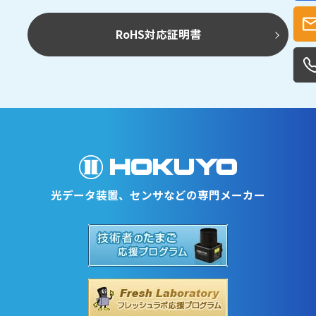
RoHS対応証明書
光データ装置、センサなどの専門メーカー