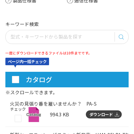
製品仕様書
通信仕様書
キーワード検索
一度にダウンロードできるファイルは10件までです。
ページ内一括チェック
カタログ
※スクロールできます。
火災の見張り番を雇いませんか？ PA-S
チェック
994.3 KB
ダウンロード