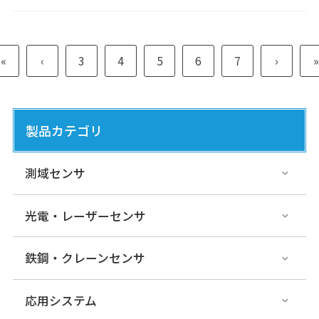
«
‹
3
4
5
6
7
›
»
製品カテゴリ
測域センサ
光電・レーザーセンサ
鉄鋼・クレーンセンサ
応用システム