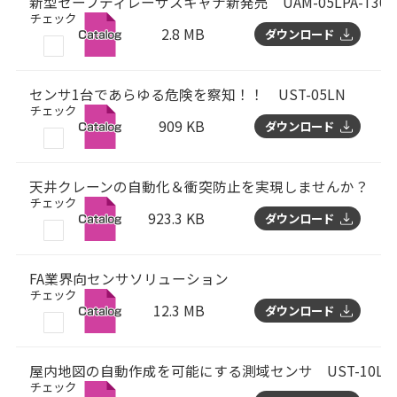
新型セーフティレーザスキャナ新発売 UAM-05LPA-T301
チェック
2.8 MB
ダウンロード
センサ1台であらゆる危険を察知！！ UST-05LN
チェック
909 KB
ダウンロード
天井クレーンの自動化＆衝突防止を実現しませんか？ PG
チェック
923.3 KB
ダウンロード
FA業界向センサソリューション
チェック
12.3 MB
ダウンロード
屋内地図の自動作成を可能にする測域センサ UST-10LX
チェック