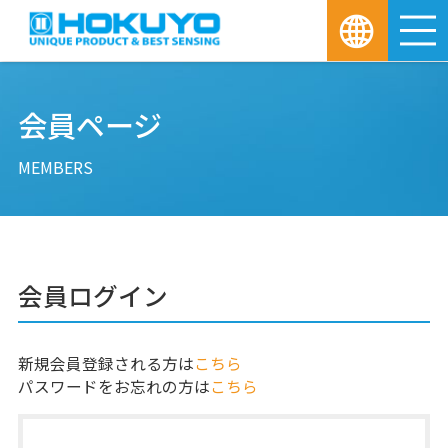
M
会員ページ
MEMBERS
会員ログイン
新規会員登録される方は
こちら
パスワードをお忘れの方は
こちら