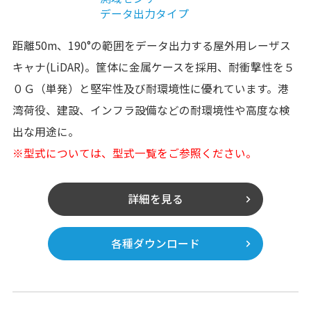
データ出力タイプ
距離50m、190°の範囲をデータ出力する屋外用レーザス
キャナ(LiDAR)。筐体に金属ケースを採用、耐衝撃性を５
０Ｇ（単発）と堅牢性及び耐環境性に優れています。港
湾荷役、建設、インフラ設備などの耐環境性や高度な検
出な用途に。
※型式については、型式一覧をご参照ください。
詳細を見る
各種ダウンロード