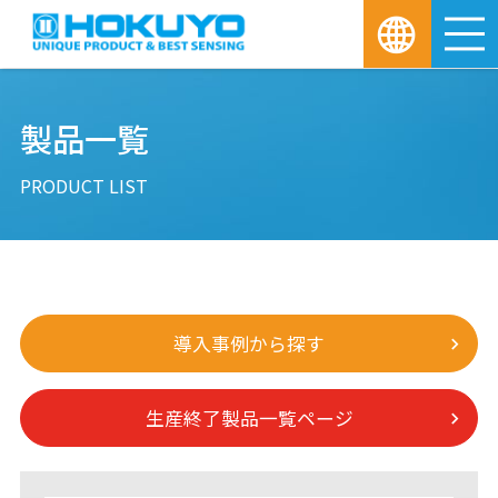
M
製品一覧
PRODUCT LIST
導入事例から探す
生産終了製品一覧ページ