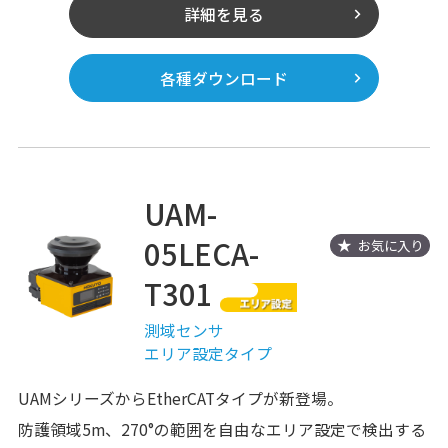
詳細を見る
各種ダウンロード
UAM-
05LECA-
お気に入り
T301
測域センサ
エリア設定タイプ
UAMシリーズからEtherCATタイプが新登場。
防護領域5m、270°の範囲を自由なエリア設定で検出する