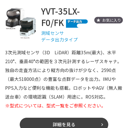
YVT-35LX-
F0/FK
お気に入り
測域センサ
データ出力タイプ
3次元測域センサ（3D LiDAR）距離35m(最大)、水平
210°、垂直40°の範囲を３次元計測するレーザスキャナ。
独自の走査方法により縦方向の抜けが少なく、2590点
（最大518000点）の豊富な点群データを出力。IMUや
PPS入力など便利な機能も搭載。ロボットやAGV（無人搬
送台車）の環境認識（SLAM）用途に。ROS対応。
※型式については、型式一覧をご参照ください。
詳細を見る