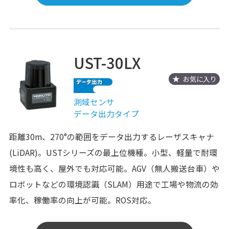
UST-30LX
お気に入り
測域センサ
データ出力タイプ
距離30m、270°の範囲をデータ出力するレーザスキャナ
(LiDAR)。USTシリーズの最上位機種。小型、軽量で耐環
境性も高く、屋外でも対応可能。AGV（無人搬送台車）や
ロボットなどの環境認識（SLAM）用途で工場や物流の効
率化、稼働率の向上が可能。ROS対応。