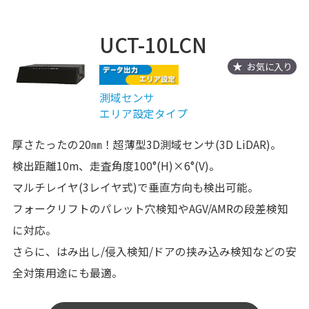
UCT-10LCN
お気に入り
測域センサ
エリア設定タイプ
厚さたったの20㎜！超薄型3D測域センサ(3D LiDAR)。
検出距離10m、走査角度100°(H)×6°(V)。
マルチレイヤ(3レイヤ式)で垂直方向も検出可能。
フォークリフトのパレット穴検知やAGV/AMRの段差検知
に対応。
さらに、はみ出し/侵入検知/ドアの挟み込み検知などの安
全対策用途にも最適。