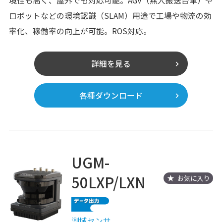
境性も高く、屋外でも対応可能。AGV（無人搬送台車）や
ロボットなどの環境認識（SLAM）用途で工場や物流の効
率化、稼働率の向上が可能。ROS対応。
詳細を見る
各種ダウンロード
UGM-
50LXP/LXN
お気に入り
測域センサ