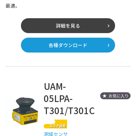
最適。
詳細を見る
各種ダウンロード
UAM-
05LPA-
お気に入り
T301/T301C
測域センサ