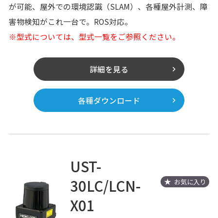
が可能、屋外での環境認識（SLAM）、各種屋外計測、障
害物検知がこれ一台で。ROS対応。
※型式については、型式一覧をご参照ください。
詳細を見る
各種ダウンロード
UST-
30LC/LCN-
お気に入り
X01