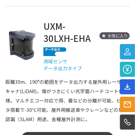
UXM-
30LXH-EHA
お気に入り
測域センサ
データ出力タイプ
距離30m、190°の範囲をデータ出力する屋外用レーザス
キャナ(LiDAR)。傷がつきにくい光学面ハードコート仕
様。マルチエコー対応で雨、霧などの分離が可能、ヒー
タ搭載で-30℃可能、屋外用搬送車やクレーンなどの環境
認識（SLAM）用途、各種屋外計測に。