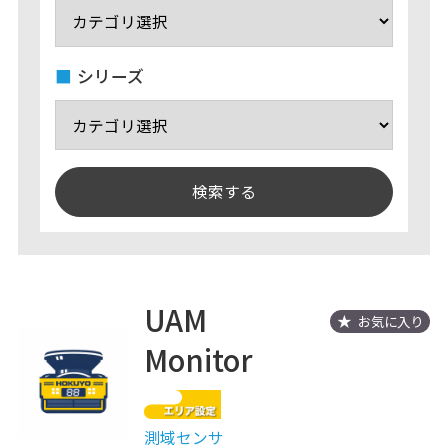
シリーズ
UAM
お気に入り
Monitor
測域センサ