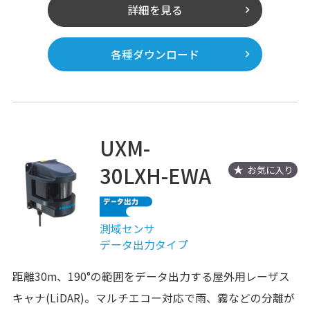
詳細を見る
各種ダウンロード
UXM-
30LXH-EWA
お気に入り
測域センサ
データ出力タイプ
距離30m、190°の範囲をデータ出力する屋外用レーザス
キャナ(LiDAR)。マルチエコー対応で雨、霧などの分離が