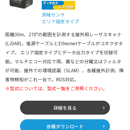
測域センサ
エリア設定タイプ
距離30m、270°の範囲を計測する屋外用レーザスキャナ
(LiDAR)。電源ケーブルとEthernetケーブルがコネクタタ
イプ。 エリア設定タイプとデータ出力タイプを切替可
能。マルチエコー対応で雨、霧などの分離又はフィルタ
が可能、屋外での環境認識（SLAM）、各種屋外計測、障
害物検知がこれ一台で。ROS対応。
※型式については、型式一覧をご参照ください。
詳細を見る
各種ダウンロード