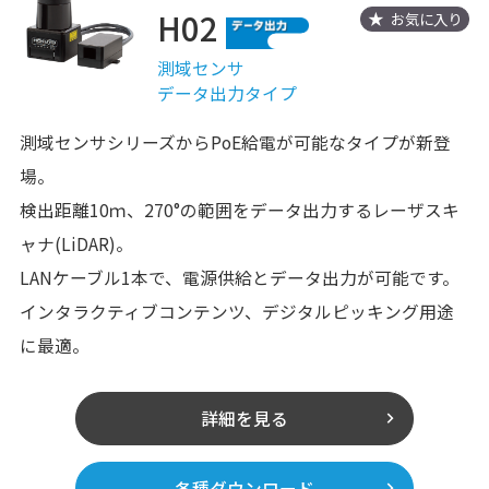
H02
お気に入り
測域センサ
データ出力タイプ
測域センサシリーズからPoE給電が可能なタイプが新登
場。
検出距離10ｍ、270°の範囲をデータ出力するレーザスキ
ャナ(LiDAR)。
LANケーブル1本で、電源供給とデータ出力が可能です。
インタラクティブコンテンツ、デジタルピッキング用途
に最適。
詳細を見る
各種ダウンロード