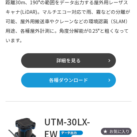
距離30m、190°の範囲をデータ出力する屋外用レーザス
キャナ(LiDAR)。マルチエコー対応で雨、霧などの分離が
可能、屋外用搬送車やクレーンなどの環境認識（SLAM）
用途、各種屋外計測に。角度分解能が0.25°と粗くなって
います。
詳細を見る
各種ダウンロード
UTM-30LX-
EW
お気に入り