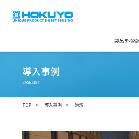
製品を検索
導入事例
CASE LIST
TOP
導入事例
港湾