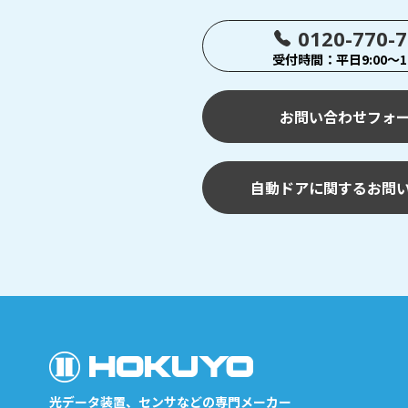
0120-770-
受付時間：平日9:00～17
お問い合わせフォ
自動ドアに関するお問
光データ装置、センサなどの専門メーカー