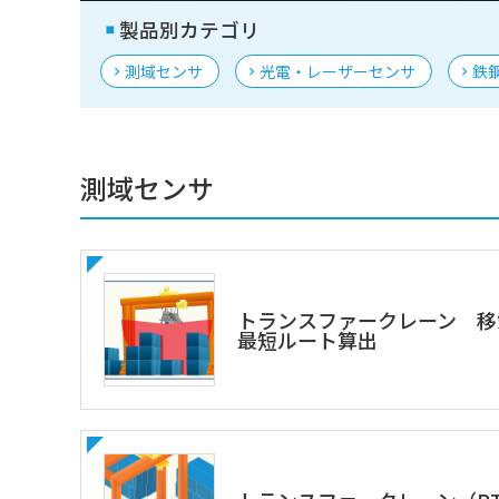
製品別カテゴリ
測域センサ
光電・レーザーセンサ
鉄
測域センサ
トランスファークレーン 移
最短ルート算出