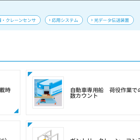
鋼・クレーンセンサ
応用システム
光データ伝送装置
載時
自動車専用船 荷役作業で
数カウント