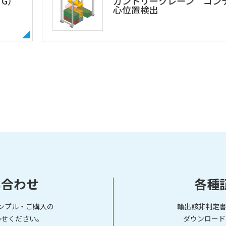
G）
ガントリークレーン コン
心位置検出
い合わせ
各種
ンプル・ご購入の
輸出該非判定書
わせください。
ダウンロード