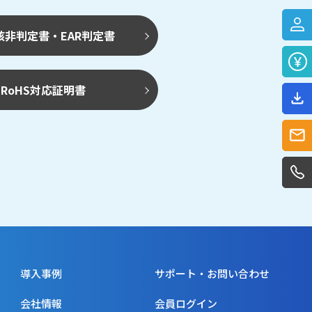
該非判定書・EAR判定書
RoHS対応証明書
導入事例
サポート・お問い合わせ
会社情報
会員ログイン