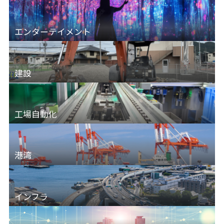
エンターテイメント
建設
工場自動化
港湾
インフラ