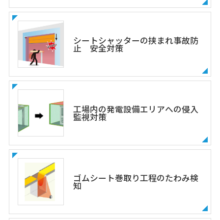
シートシャッターの挟まれ事故防
止 安全対策
工場内の発電設備エリアへの侵入
監視対策
ゴムシート巻取り工程のたわみ検
知