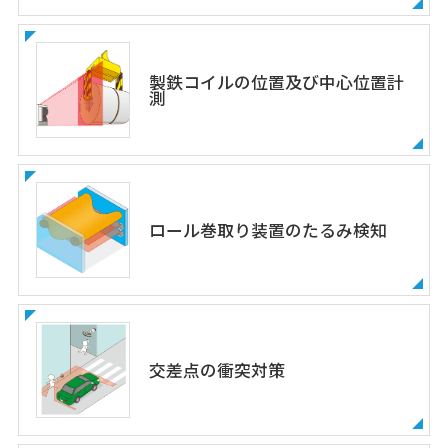
製鉄コイルの位置及び中心位置計
測
ロール巻取り装置のたるみ検知
交差点の衝突対策