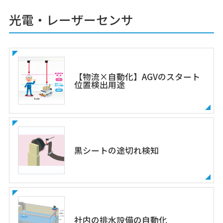
光電・レーザーセンサ
【物流×自動化】AGVのスタート
位置検出用途
黒シートの途切れ検知
社内の排水設備の自動化