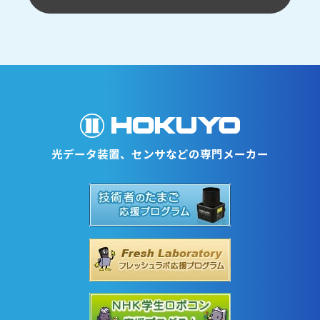
光データ装置、センサなどの専門メーカー