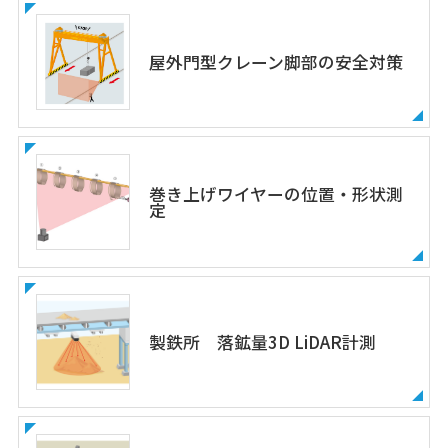
屋外門型クレーン脚部の安全対策
巻き上げワイヤーの位置・形状測
定
製鉄所 落鉱量3D LiDAR計測