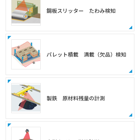
鋼板スリッター たわみ検知
パレット積載 満載（欠品）検知
製鉄 原材料残量の計測