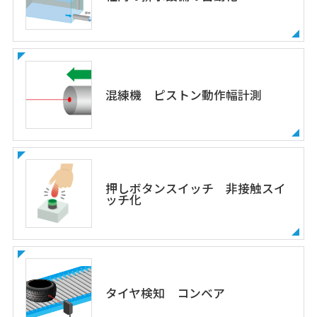
混練機 ピストン動作幅計測
押しボタンスイッチ 非接触スイ
ッチ化
タイヤ検知 コンベア