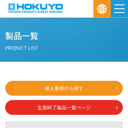
M
製品一覧
PRODUCT LIST
導入事例から探す
生産終了製品一覧ページ