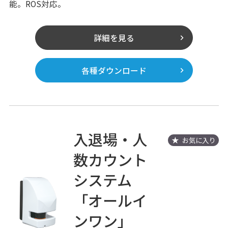
能。ROS対応。
詳細を見る
各種ダウンロード
入退場・人
お気に入り
数カウント
システム
「オールイ
ンワン」