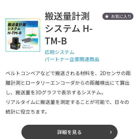
搬送量計測
お気に入り
システム H-
TM-B
応用システム
パートナー企業関連商品
ベルトコンベアなどで搬送される材料を、2Dセンサの距
離計測とロータリーエンコーダからの距離検出にて算出
し、搬送量を3Dグラフで表示するシステム。
リアルタイムに搬送量を測定することが可能で、日々の
統計に役立ちます。
詳細を見る