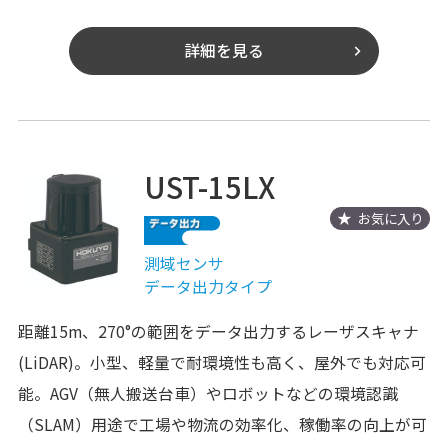
詳細を見る
UST-15LX
お気に入り
測域センサ
データ出力タイプ
距離15m、270°の範囲をデータ出力するレーザスキャナ
(LiDAR)。小型、軽量で耐環境性も高く、屋外でも対応可
能。AGV（無人搬送台車）やロボットなどの環境認識
（SLAM）用途で工場や物流の効率化、稼働率の向上が可