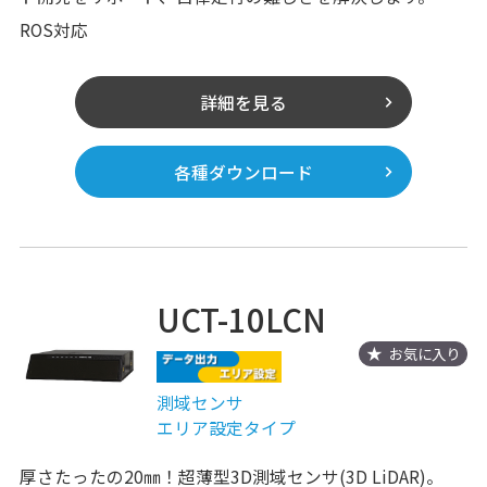
ROS対応
詳細を見る
各種ダウンロード
UCT-10LCN
お気に入り
測域センサ
エリア設定タイプ
厚さたったの20㎜！超薄型3D測域センサ(3D LiDAR)。