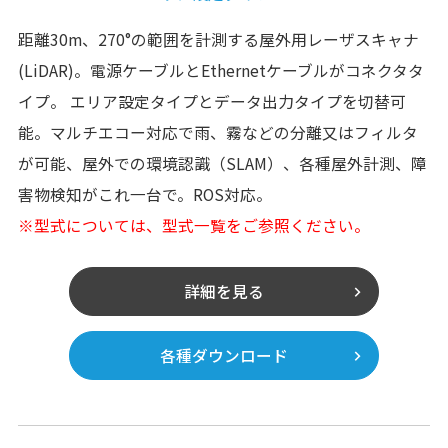
距離30m、270°の範囲を計測する屋外用レーザスキャナ
(LiDAR)。電源ケーブルとEthernetケーブルがコネクタタ
イプ。 エリア設定タイプとデータ出力タイプを切替可
能。マルチエコー対応で雨、霧などの分離又はフィルタ
が可能、屋外での環境認識（SLAM）、各種屋外計測、障
害物検知がこれ一台で。ROS対応。
※型式については、型式一覧をご参照ください。
詳細を見る
各種ダウンロード