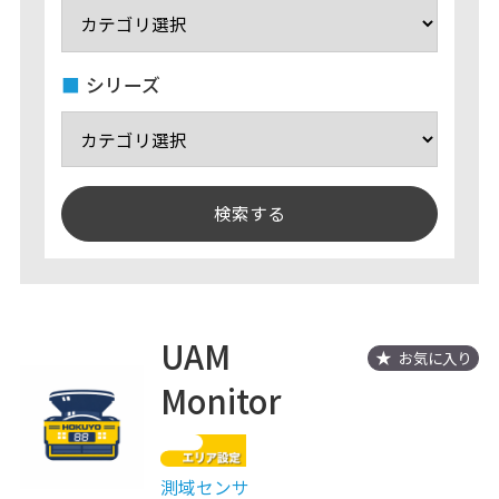
シリーズ
UAM
お気に入り
Monitor
測域センサ