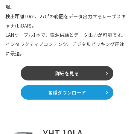
場。
検出距離10ｍ、270°の範囲をデータ出力するレーザスキ
ャナ(LiDAR)。
LANケーブル1本で、電源供給とデータ出力が可能です。
インタラクティブコンテンツ、デジタルピッキング用途
に最適。
詳細を見る
各種ダウンロード
YHT-10LA