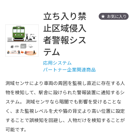
立ち入り禁
お気に入り
止区域侵入
者警報シス
テム
応用システム
パートナー企業関連商品
測域センサにより車両の周囲を監視し直近に存在する人
物を検知して、駅舎に設けられた警報装置に通知するシ
ステム。 測域センサなら暗闇でも影響を受けることな
く、また監視レベルを犬や猫の背丈より高い位置に設定
することで誤検知を回避し、人物だけを検知することが
可能です。