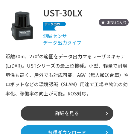
UST-30LX
お気に入り
測域センサ
データ出力タイプ
距離30m、270°の範囲をデータ出力するレーザスキャナ
(LiDAR)。USTシリーズの最上位機種。小型、軽量で耐環
境性も高く、屋外でも対応可能。AGV（無人搬送台車）や
ロボットなどの環境認識（SLAM）用途で工場や物流の効
率化、稼働率の向上が可能。ROS対応。
詳細を見る
各種ダウンロード