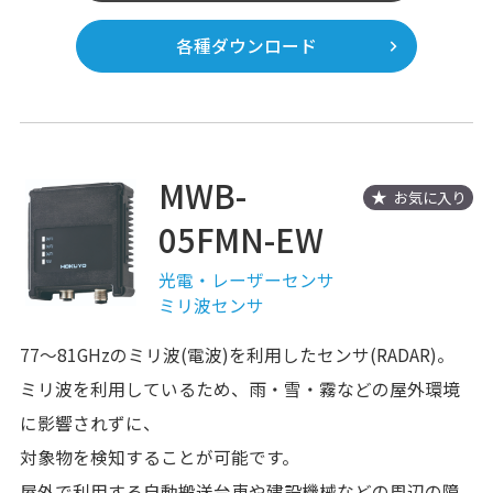
各種ダウンロード
MWB-
お気に入り
05FMN-EW
光電・レーザーセンサ
ミリ波センサ
77～81GHzのミリ波(電波)を利用したセンサ(RADAR)。
ミリ波を利用しているため、雨・雪・霧などの屋外環境
に影響されずに、
対象物を検知することが可能です。
屋外で利用する自動搬送台車や建設機械などの周辺の障