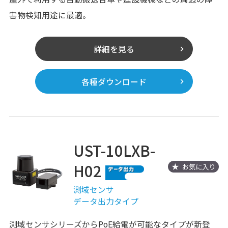
害物検知用途に最適。
詳細を見る
各種ダウンロード
UST-10LXB-
H02
お気に入り
測域センサ
データ出力タイプ
測域センサシリーズからPoE給電が可能なタイプが新登