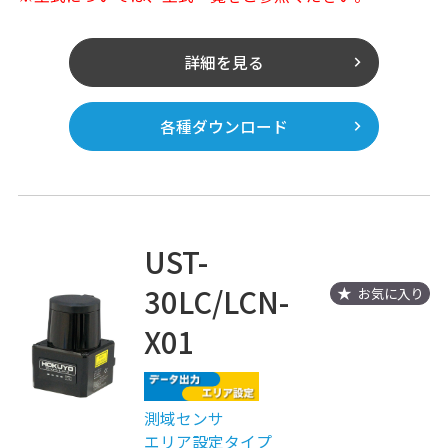
詳細を見る
各種ダウンロード
UST-
30LC/LCN-
お気に入り
X01
測域センサ
エリア設定タイプ