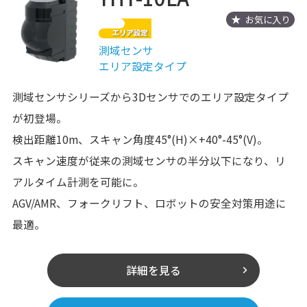
お気に入り
測域センサ
エリア設定タイプ
測域センサシリーズから3Dセンサでのエリア設定タイプ
が初登場。
検出距離10m、スキャン角度45°(H)×+40°-45°(V)。
スキャン速度が従来の測域センサの半分以下になり、リ
アルタイム計測を可能に。
AGV/AMR、フォークリフト、ロボットの安全対策用途に
最適。
詳細を見る