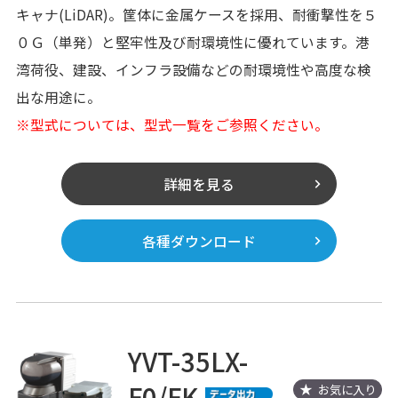
キャナ(LiDAR)。筐体に金属ケースを採用、耐衝撃性を５
０Ｇ（単発）と堅牢性及び耐環境性に優れています。港
湾荷役、建設、インフラ設備などの耐環境性や高度な検
出な用途に。
※型式については、型式一覧をご参照ください。
詳細を見る
各種ダウンロード
YVT-35LX-
F0/FK
お気に入り