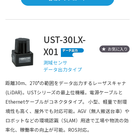
UST-30LX-
X01
お気に入り
測域センサ
データ出力タイプ
距離30m、270°の範囲をデータ出力するレーザスキャナ
(LiDAR)。USTシリーズの最上位機種。電源ケーブルと
Ethernetケーブルがコネクタタイプ。 小型、軽量で耐環
境性も高く、屋外でも対応可能。AGV（無人搬送台車）や
ロボットなどの環境認識（SLAM）用途で工場や物流の効
率化、稼働率の向上が可能。ROS対応。