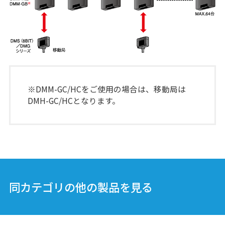
EWF-0/1E-N
光データ伝送装置
各種オープンネ
ットワーク対応タイプ
※DMM-GC/HCをご使用の場合は、移動局は
DMH-GC/HCとなります。
DWF-15LE-L01/20LE
光データ伝送装置
各種オープンネ
ットワーク対応タイプ
DME-G/H-N01
同カテゴリの他の製品を見る
光データ伝送装置
各種オープンネ
ットワーク対応タイプ