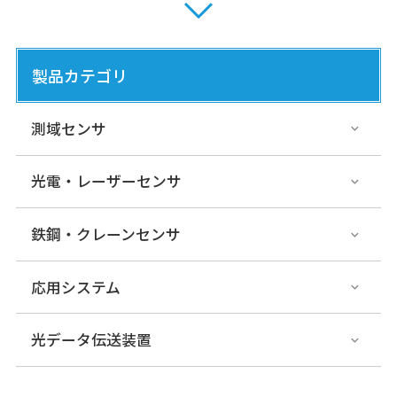
DWF-15LE-L01/20LE
光データ伝送装置
各種オープンネ
製品カテゴリ
ットワーク対応タイプ
測域センサ
DME-G/H-N01
光電・レーザーセンサ
光データ伝送装置
各種オープンネ
ットワーク対応タイプ
鉄鋼・クレーンセンサ
BWF-17/27
応用システム
光データ伝送装置
各種オープンネ
ットワーク対応タイプ
光データ伝送装置