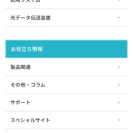
BWF-17/27
光データ伝送装置
各種オープンネ
ットワーク対応タイプ
光データ伝送装置
DMM-G/H
お役立ち情報
光データ伝送装置
各種オープンネ
ットワーク対応タイプ
製品関連
その他・コラム
EWF-0/1E-N
光データ伝送装置
各種オープンネ
ットワーク対応タイプ
サポート
スペシャルサイト
DWF-15LE-L01/20LE