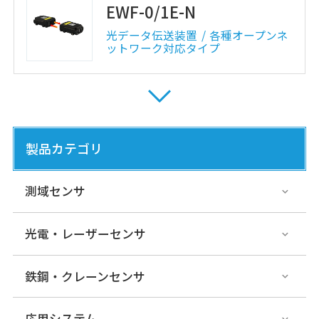
EWF-0/1E-N
光データ伝送装置
各種オープンネ
ットワーク対応タイプ
DWF-15LE-L01/20LE
光データ伝送装置
各種オープンネ
製品カテゴリ
ットワーク対応タイプ
測域センサ
DME-G/H-N01
光電・レーザーセンサ
光データ伝送装置
各種オープンネ
ットワーク対応タイプ
鉄鋼・クレーンセンサ
応用システム