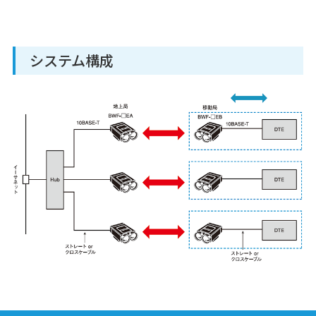
システム構成
EWF-0/1E-N
光データ伝送装置
各種オープンネ
ットワーク対応タイプ
DWF-15LE-L01/20LE
光データ伝送装置
各種オープンネ
ットワーク対応タイプ