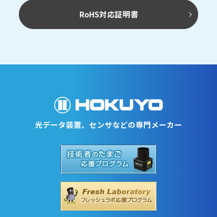
RoHS対応証明書
光データ装置、センサなどの専門メーカー