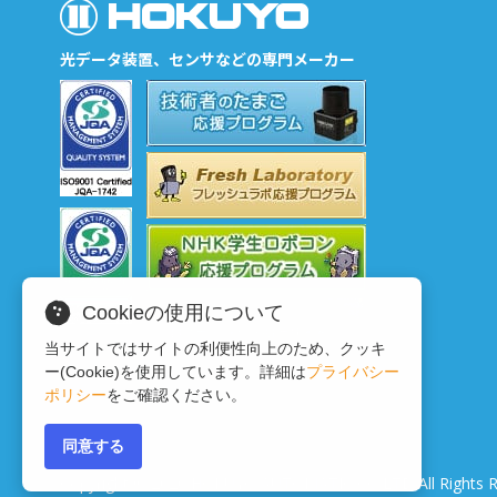
光データ装置、センサなどの専門メーカー
Cookieの使用について
当サイトではサイトの利便性向上のため、クッキ
ー(Cookie)を使用しています。詳細は
プライバシー
ポリシー
をご確認ください。
同意する
Copyright © 2020 HOKUYO AUTOMATIC CO.LTD
All Rights 