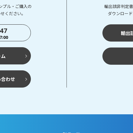
ンプル・ご購入の
輸出該非判定書
わせください。
ダウンロード
747
輸出
:00
ーム
い合わせ