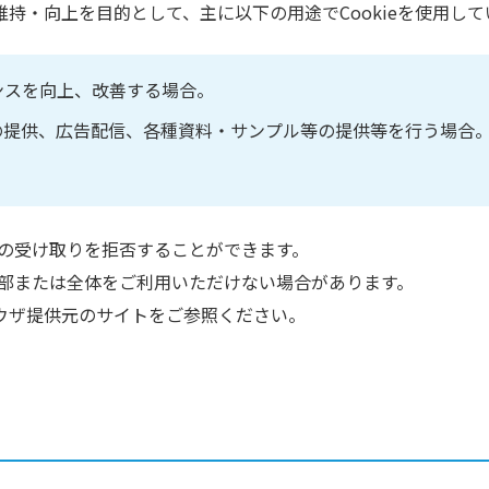
持・向上を目的として、主に以下の用途でCookieを使用して
ンスを向上、改善する場合。
の提供、広告配信、各種資料・サンプル等の提供等を行う場合
eの受け取りを拒否することができます。
の一部または全体をご利用いただけない場合があります。
ウザ提供元のサイトをご参照ください。