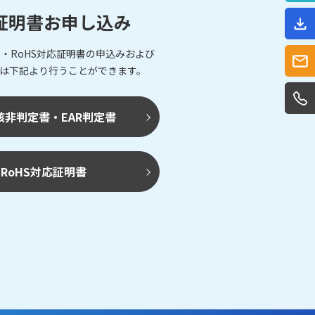
証明書お申し込み
・RoHS対応証明書の申込みおよび
は下記より行うことができます。
該非判定書・EAR判定書
RoHS対応証明書