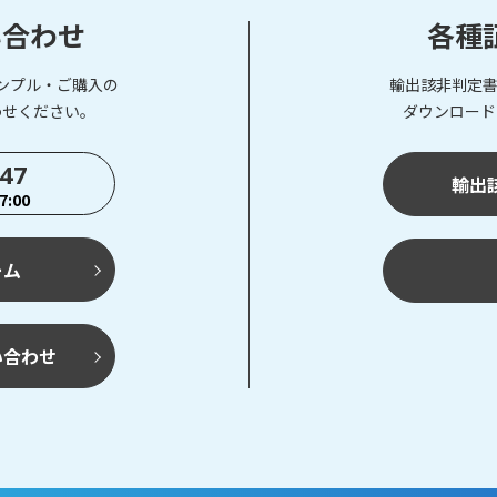
い合わせ
各種
ンプル・ご購入の
輸出該非判定書
わせください。
ダウンロード
747
輸出
:00
ーム
い合わせ