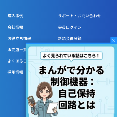
導入事例
サポート・お問い合わせ
会社情報
会員ログイン
お役立ち情報
新規会員登録
販売店一覧
オンデマンドセミナー
よくあるご質問
ご注文に際してのお願い
採用情報
ご利用規約
プライバシーポリシー
サイトマップ