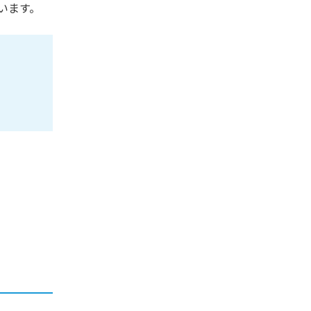
います。
。