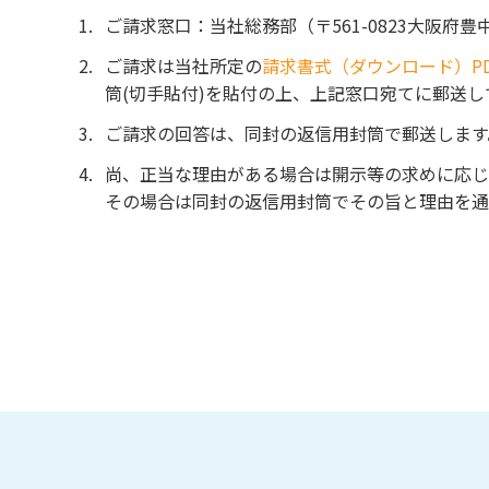
ご請求窓口：当社総務部（〒561-0823大阪府豊中市神
ご請求は当社所定の
請求書式（ダウンロード）PDF<
筒(切手貼付)を貼付の上、上記窓口宛てに郵送し
ご請求の回答は、同封の返信用封筒で郵送します
尚、正当な理由がある場合は開示等の求めに応じ
その場合は同封の返信用封筒でその旨と理由を通