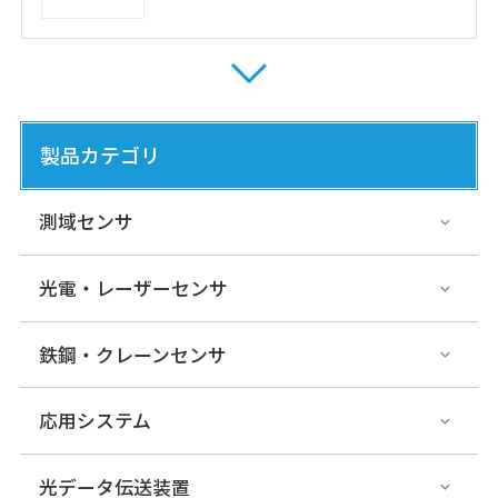
DMH-GC/HC
光データ伝送装置
パラレルタイプ
製品カテゴリ
測域センサ
DMG-G/H
光電・レーザーセンサ
光データ伝送装置
パラレルタイプ
鉄鋼・クレーンセンサ
応用システム
DMS-G/H-E
光データ伝送装置
パラレルタイプ
光データ伝送装置