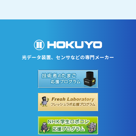
DMF-G/HB
光データ伝送装置
パラレルタイプ
光データ装置、センサなどの専門メーカー