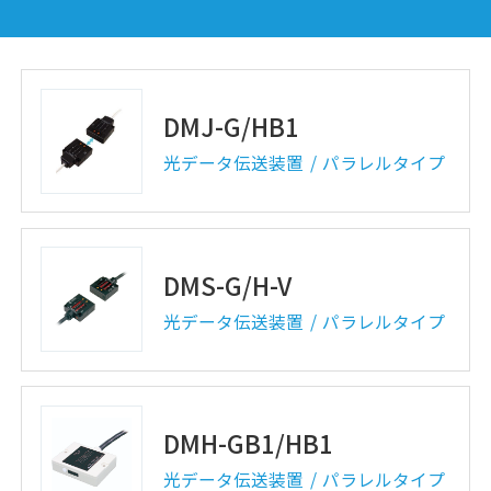
光データ伝送装置
パラレルタイプ
DMJ-G/HB1
光データ伝送装置
パラレルタイプ
DMS-G/H-V
光データ伝送装置
パラレルタイプ
DMH-GB1/HB1
光データ伝送装置
パラレルタイプ