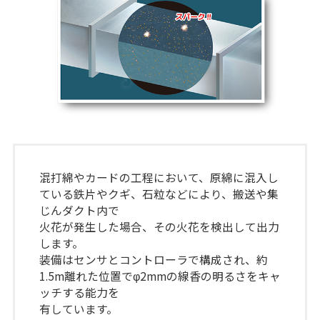
混打綿やカードの工程において、原綿に混入し
ている鉄片やクギ、石粒などにより、搬送や集
じんダクト内で
火花が発生した場合、その火花を検出して出力
します。
装備はセンサとコントローラで構成され、約
1.5m離れた位置でφ2mmの線香の明るさをキャ
ッチする能力を
有しています。