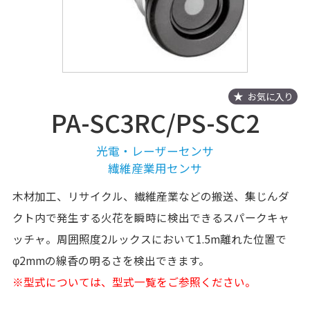
お気に入り
PA-SC3RC/PS-SC2
光電・レーザーセンサ
繊維産業用センサ
木材加工、リサイクル、繊維産業などの搬送、集じんダ
クト内で発生する火花を瞬時に検出できるスパークキャ
ッチャ。周囲照度2ルックスにおいて1.5m離れた位置で
φ2mmの線香の明るさを検出できます。
※型式については、型式一覧をご参照ください。