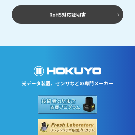
RoHS対応証明書
光データ装置、センサなどの専門メーカー