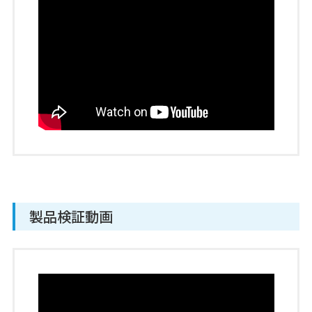
製品検証動画
UST-15LX