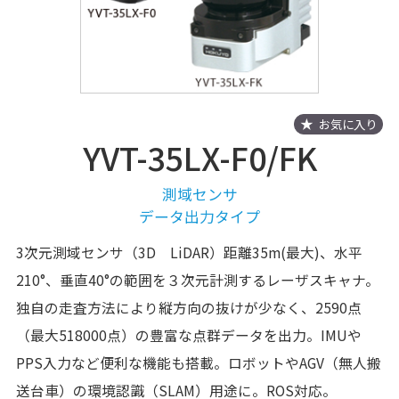
お気に入り
YVT-35LX-F0/FK
測域センサ
データ出力タイプ
3次元測域センサ（3D LiDAR）距離35m(最大)、水平
210°、垂直40°の範囲を３次元計測するレーザスキャナ。
独自の走査方法により縦方向の抜けが少なく、2590点
（最大518000点）の豊富な点群データを出力。IMUや
PPS入力など便利な機能も搭載。ロボットやAGV（無人搬
送台車）の環境認識（SLAM）用途に。ROS対応。