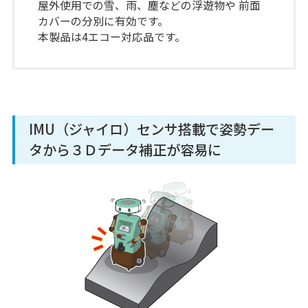
屋外使用での雪、雨、塵などの浮遊物や 前面
カバーの分別に有効です。
本製品は4エコー対応品です。
IMU（ジャイロ）センサ搭載で姿勢デー
タから３Ｄデータ補正が容易に