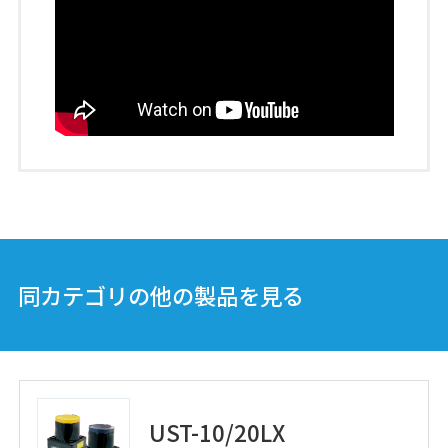
測域センサ
データ出力タイプ
UST-30LX-X01
測域センサ
データ出力タイプ
UST-10LXB-H02
同カテゴリの他の製品を見る
測域センサ
データ出力タイプ
UST-10/20LX