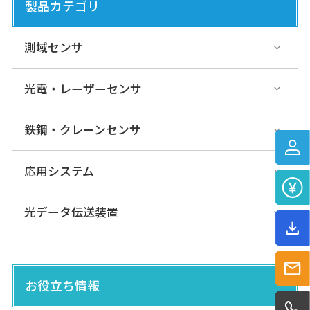
測域センサ
データ出力タイプ
製品カテゴリ
測域センサ
UGM-50LXP/LXN
光電・レーザーセンサ
測域センサ
データ出力タイプ
鉄鋼・クレーンセンサ
応用システム
UST-30LX
測域センサ
データ出力タイプ
光データ伝送装置
UST-15LX
お役立ち情報
測域センサ
データ出力タイプ