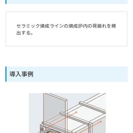
セラミック焼成ラインの焼成炉内の荷崩れを検
出する。
導入事例