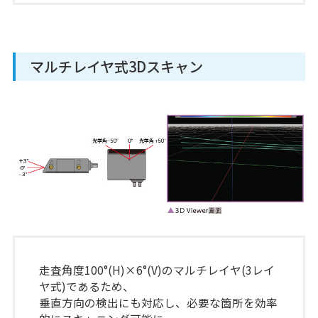
マルチレイヤ式3Dスキャン
走査角度100°(H)×6°(V)のマルチレイヤ(3レイ
ヤ式)であるため、
垂直方向の検出にも対応し、必要な箇所を効率