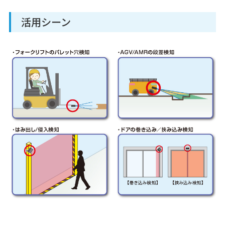
活用シーン
YHT-10LA
測域センサ
エリア設定タイプ
UAM-05LECA-T301
測域センサ
エリア設定タイプ