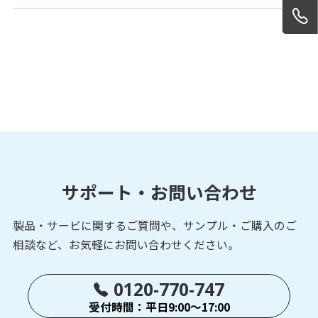
UAM-05LPA-T301/T301C
測域センサ
エリア設定タイプ
AreaDesigner Tablet
測域センサ
エリア設定タイプ
サポート・お問い合わせ
YHT-10LA
製品・サービに関するご質問や、サンプル・ご購入の
ご
測域センサ
エリア設定タイプ
相談など、お気軽にお問い合わせください。
0120-770-747
受付時間：平日9:00～17:00