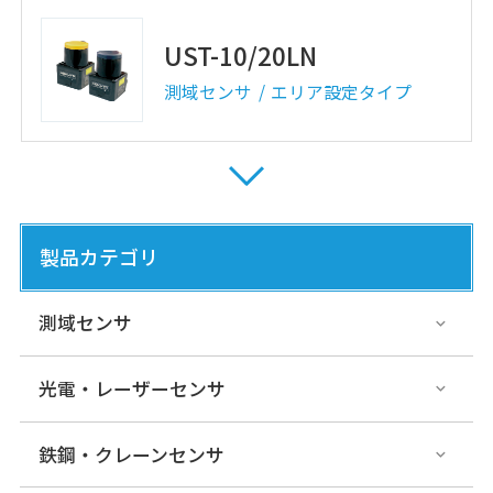
UST-10/20LN
測域センサ
エリア設定タイプ
UXM-30LAH-EHA
測域センサ
エリア設定タイプ
製品カテゴリ
測域センサ
URM-40LC/LCN-EW
光電・レーザーセンサ
測域センサ
エリア設定タイプ
鉄鋼・クレーンセンサ