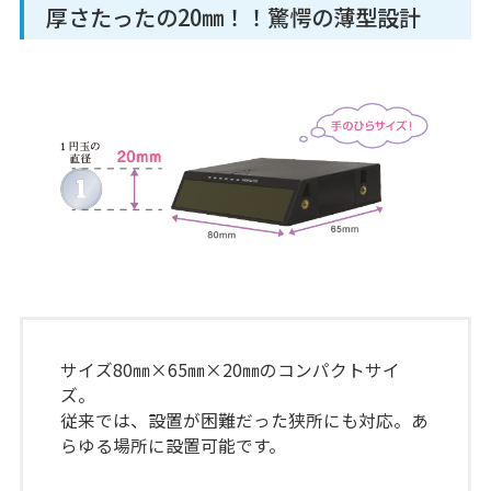
厚さたったの20㎜！！驚愕の薄型設計
サイズ80㎜×65㎜×20㎜のコンパクトサイ
ズ。
従来では、設置が困難だった狭所にも対応。あ
らゆる場所に設置可能です。