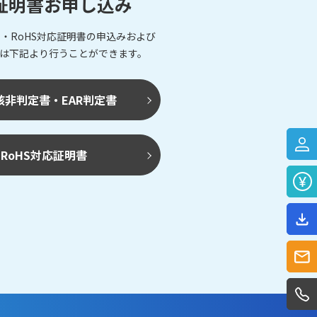
証明書お申し込み
・RoHS対応証明書の申込みおよび
は下記より行うことができます。
該非判定書・EAR判定書
RoHS対応証明書