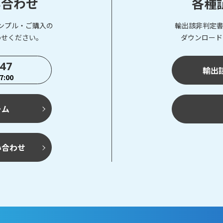
い合わせ
各種
ンプル・ご購入の
輸出該非判定書
わせください。
ダウンロード
747
輸出
:00
ーム
い合わせ