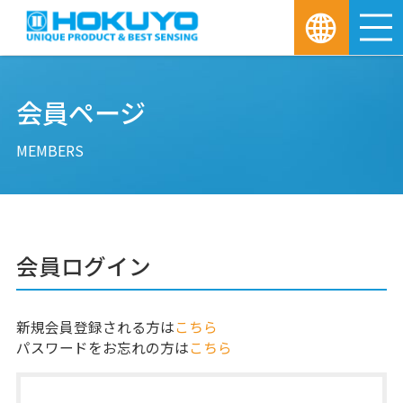
M
会員ページ
MEMBERS
会員ログイン
新規会員登録される方は
こちら
パスワードをお忘れの方は
こちら