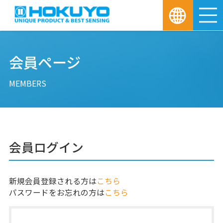
M
会員ページ
MEMBERS
会員ログイン
新規会員登録される方は
こちら
パスワードをお忘れの方は
こちら