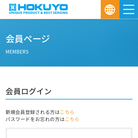
M
会員ページ
MEMBERS
会員ログイン
新規会員登録される方は
こちら
パスワードをお忘れの方は
こちら