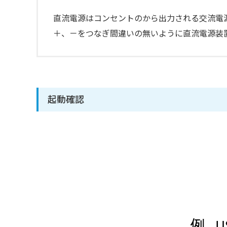
直流電源はコンセントのから出力される交流電
＋、－をつなぎ間違いの無いように直流電源装
起動確認