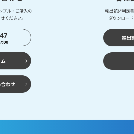
ンプル・ご購入の
輸出該非判定書
わせください。
ダウンロード
747
輸出
:00
ーム
い合わせ