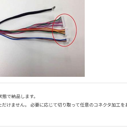
状態で納品します。
ただけません。 必要に応じて切り取って任意のコネクタ加工を