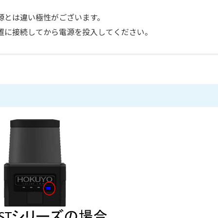
源とは違い極性がございます。
置に接続してから電源を投入してください。