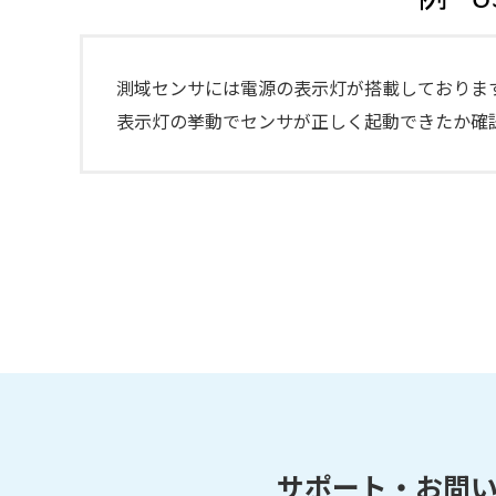
測域センサには電源の表示灯が搭載しておりま
表示灯の挙動でセンサが正しく起動できたか確
サポート・お問