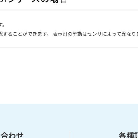
す。
認することができます。 表示灯の挙動はセンサによって異なり
い合わせ
各種