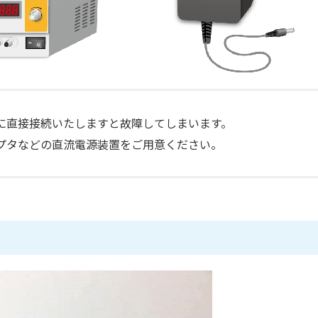
に直接接続いたしますと故障してしまいます。
ダプタなどの直流電源装置をご用意ください。