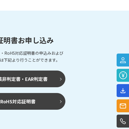
証明書お申し込み
・RoHS対応証明書の申込みおよび
は下記より行うことができます。
該非判定書・EAR判定書
RoHS対応証明書