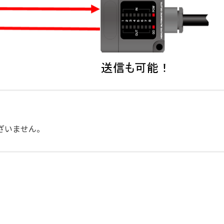
。
ざいません。