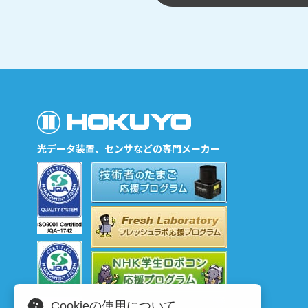
光データ装置、センサなどの専門メーカー
Cookieの使用について