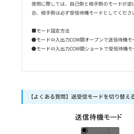
使用に際しては、自己側と相手側のモードが逆
合、相手側は必ず受信待機モードとしてくださ
■モード設定方法
●モード⇔入出力COM間オープンで送信待機モ
●モード⇔入出力COM間ショートで受信待機モ
【よくある質問】送受信モードを切り替え