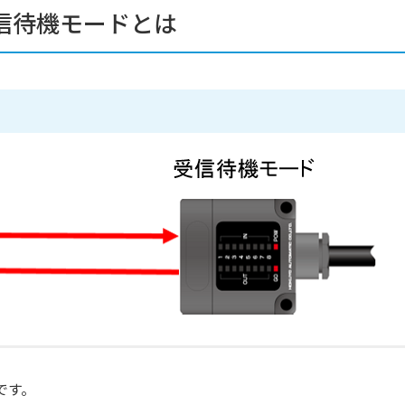
信待機モードとは
です。