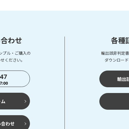
い合わせ
各種
ンプル・ご購入の
輸出該非判定書
わせください。
ダウンロード
747
輸出
:00
ーム
い合わせ