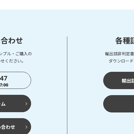
い合わせ
各種
ンプル・ご購入の
輸出該非判定書
わせください。
ダウンロード
747
輸出
:00
ーム
い合わせ