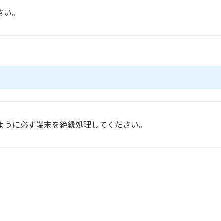
さい。
ように必ず端末を絶縁処理してください。