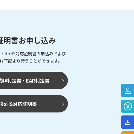
証明書お申し込み
・RoHS対応証明書の申込みおよび
は下記より行うことができます。
該非判定書・EAR判定書
RoHS対応証明書