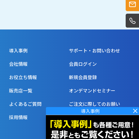
導入事例
サポート・お問い合わせ
会社情報
会員ログイン
お役立ち情報
新規会員登録
販売店一覧
オンデマンドセミナー
よくあるご質問
ご注文に際してのお願い
採用情報