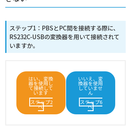
ステップ1：PBSとPC間を接続する際に、
RS232C-USBの変換器を用いて接続されて
いますか。
はい、変換
いいえ、変
器を使用し
換器を使用
て接続して
していませ
います
ん
ステップ2
ステップ6
へ
へ