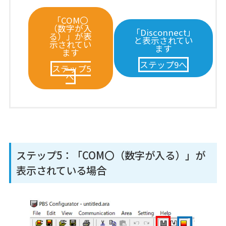
「COM〇
（数字が入
「Disconnect」
る）」が表
と表示されてい
示されてい
ます
ます
ステップ9へ
ステップ5
へ
ステップ5：「COM〇（数字が入る）」が
表示されている場合