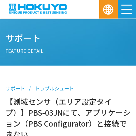
M
サポート
FEATURE DETAIL
サポート
トラブルシュート
【測域センサ（エリア設定タイ
プ）】PBS-03JNにて、アプリケーシ
ョン（PBS Configurator）と接続で
きない