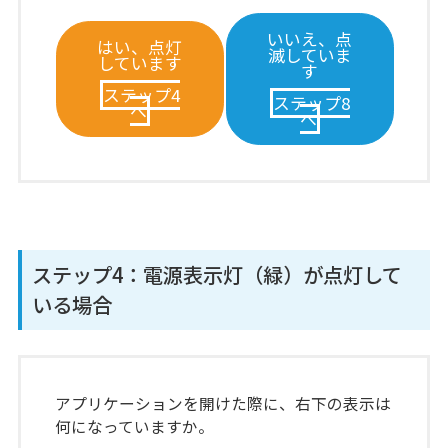
いいえ、点
はい、点灯
滅していま
しています
す
ステップ4
ステップ8
へ
へ
ステップ4：電源表示灯（緑）が点灯して
いる場合
アプリケーションを開けた際に、右下の表示は
何になっていますか。