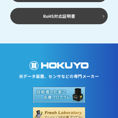
RoHS対応証明書
光データ装置、センサなどの専門メーカー