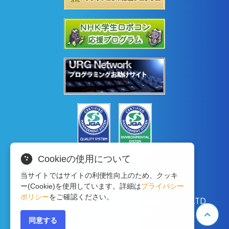
Cookieの使用について
当サイトではサイトの利便性向上のため、クッキ
ー(Cookie)を使用しています。詳細は
プライバシー
ポリシー
をご確認ください。
Copyright © 2020 HOKUYO AUTOMATIC CO.LTD
All Rights Reserved.
同意する