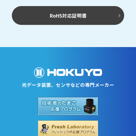
RoHS対応証明書
光データ装置、センサなどの専門メーカー