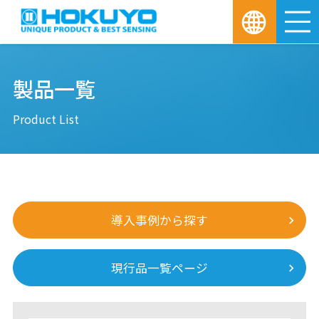
M
製品一覧
Product List
導入事例から探す
現行品一覧ページ