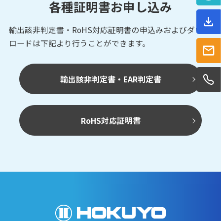
各種証明書お申し込み
輸出該非判定書・RoHS対応証明書の申込みおよび
ダウン
ロードは下記より行うことができます。
輸出該非判定書・EAR判定書
RoHS対応証明書