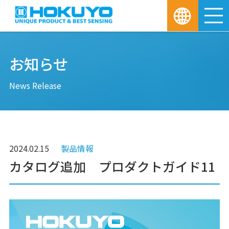
M
お知らせ
News Release
2024.02.15
製品情報
カタログ追加 プロダクトガイド11