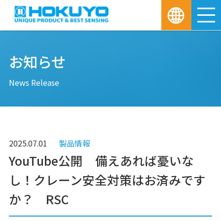
M
お知らせ
News Release
2025.07.01
製品情報
YouTube公開 備えあれば憂いな
し！クレーン安全対策はお済みです
か？ RSC