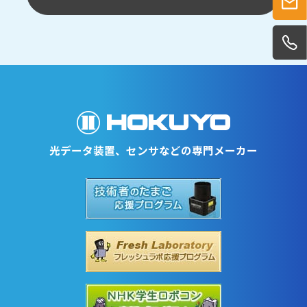
光データ装置、センサなどの専門メーカー