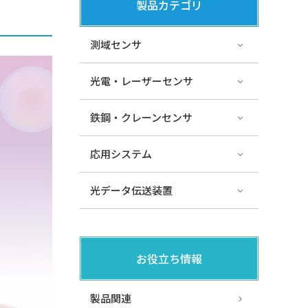
製品カテゴリ
測域センサ
光電・レーザーセンサ
鉄鋼・クレーンセンサ
応用システム
光データ伝送装置
お役立ち情報
製品関連