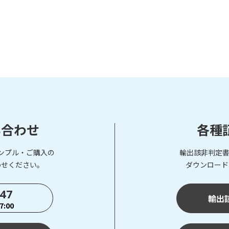
い合わせ
各種
ンプル・ご購入の
輸出該非判定書
わせください。
ダウンロード
747
輸出
:00