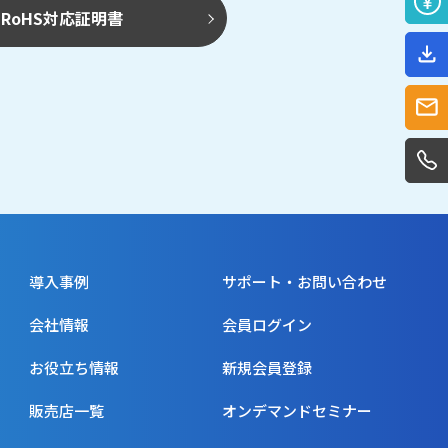
RoHS対応証明書
導入事例
サポート・お問い合わせ
会社情報
会員ログイン
お役立ち情報
新規会員登録
販売店一覧
オンデマンドセミナー