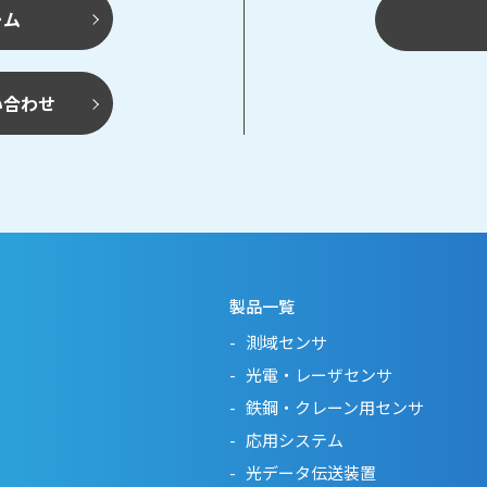
ーム
い合わせ
製品一覧
測域センサ
光電・レーザセンサ
鉄鋼・クレーン用センサ
応用システム
光データ伝送装置