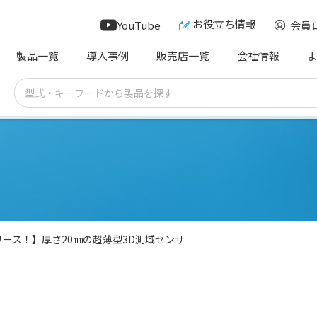
お役立ち情報
YouTube
会員
製品一覧
導入事例
販売店一覧
会社情報
リリース！】厚さ20㎜の超薄型3D測域センサ