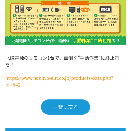
北陽電機のリモコン1台で、面倒な”手動作業”に終止符
を！！
https://www.hokuyo-aut.co.jp/products/data.php?
id=542
一覧に戻る