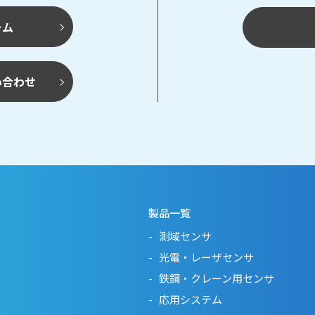
ーム
い合わせ
製品一覧
測域センサ
光電・レーザセンサ
鉄鋼・クレーン用センサ
応用システム