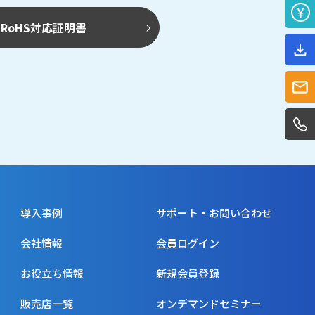
RoHS対応証明書
導入事例
サポート・お問い合わせ
会社情報
会員ログイン
お役立ち情報
新規会員登録
販売店一覧
オンデマンドセミナー