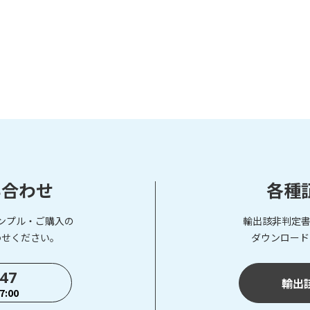
い合わせ
各種
ンプル・ご購入の
輸出該非判定書
わせください。
ダウンロード
747
輸出
:00