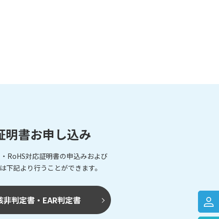
証明書お申し込み
・RoHS対応証明書の申込みおよび
は下記より行うことができます。
該非判定書・EAR判定書