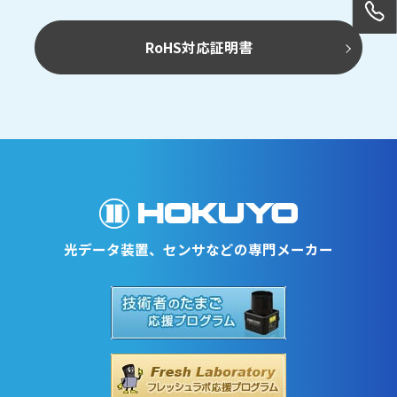
RoHS対応証明書
光データ装置、センサなどの専門メーカー