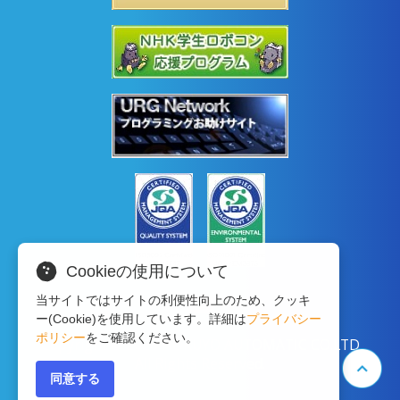
Cookieの使用について
当サイトではサイトの利便性向上のため、クッキ
ー(Cookie)を使用しています。詳細は
プライバシー
ポリシー
をご確認ください。
Copyright © 2020 HOKUYO AUTOMATIC CO.LTD
All Rights Reserved.
同意する