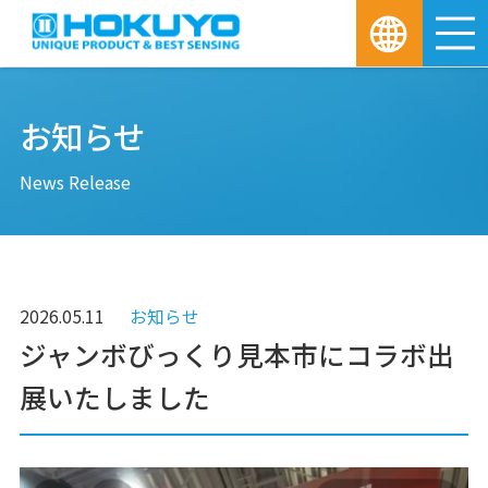
M
お知らせ
News Release
2026.05.11
お知らせ
ジャンボびっくり見本市にコラボ出
展いたしました