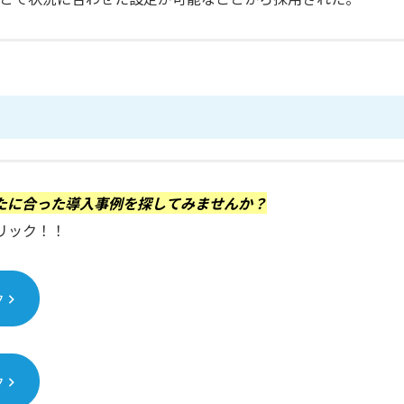
たに合った導入事例を探してみませんか？
リック！！
ク
ク