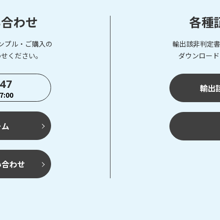
い合わせ
各種
ンプル・ご購入の
輸出該非判定書
わせください。
ダウンロード
747
輸出
:00
ーム
い合わせ