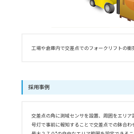
工場や倉庫内で交差点でのフォークリフトの衝
採用事例
交差点の角に測域センサを設置、周囲をエリア
号灯で事前に報知することで交差点での鉢合わ
最大２７０°の自由なエリア範囲を設定できる