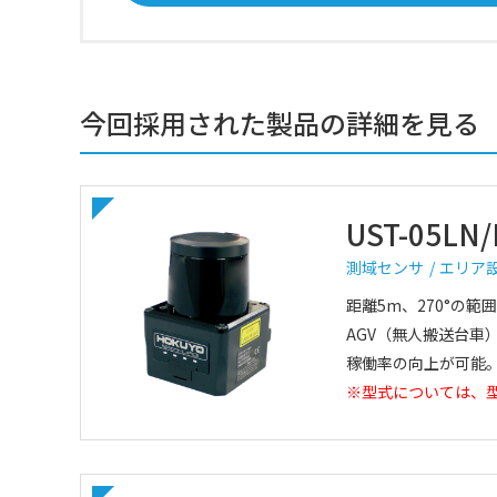
今回採用された製品の詳細を見る
UST-05LN/
測域センサ
エリア
距離5m、270°の
AGV（無人搬送台
稼働率の向上が可能
※型式については、