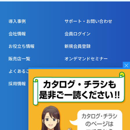
導入事例
サポート・お問い合わせ
会社情報
会員ログイン
お役立ち情報
新規会員登録
販売店一覧
オンデマンドセミナー
よくあるご質問
ご注文に際してのお願い
採用情報
ご利用規約
プライバシーポリシー
サイトマップ