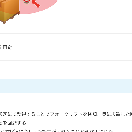
突回避
設定にて監視することでフォークリフトを検知、奥に設置した
せを回避する
ことで状況に合わせた設定が可能なことから採用された。