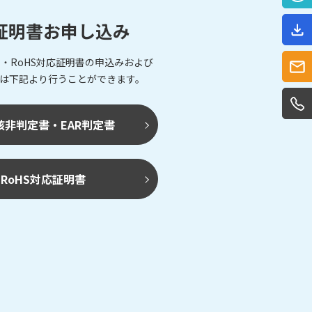
証明書お申し込み
・RoHS対応証明書の申込みおよび
は下記より行うことができます。
該非判定書・EAR判定書
RoHS対応証明書