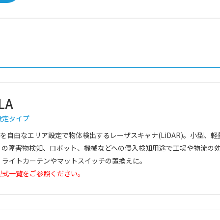
LA
設定タイプ
範囲を自由なエリア設定で物体検出するレーザスキャナ(LiDAR)。小型、軽
車）の障害物検知、ロボット、機械などへの侵入検知用途で工場や物流の
。ライトカーテンやマットスイッチの置換えに。
型式一覧をご参照ください。