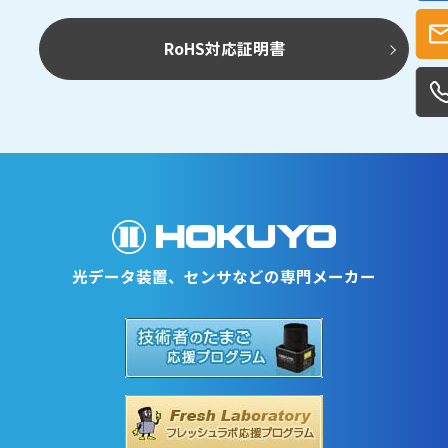
RoHS対応証明書
光データ装置、センサなどの専門メーカー