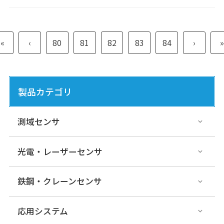
«
‹
80
81
82
83
84
›
»
製品カテゴリ
測域センサ
光電・レーザーセンサ
鉄鋼・クレーンセンサ
応用システム