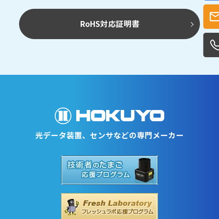
RoHS対応証明書
光データ装置、センサなどの専門メーカー