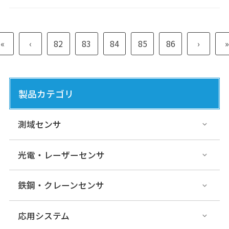
«
‹
82
83
84
85
86
›
»
製品カテゴリ
測域センサ
光電・レーザーセンサ
鉄鋼・クレーンセンサ
応用システム