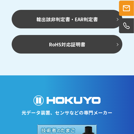
輸出該非判定書・EAR判定書
RoHS対応証明書
光データ装置、センサなどの専門メーカー