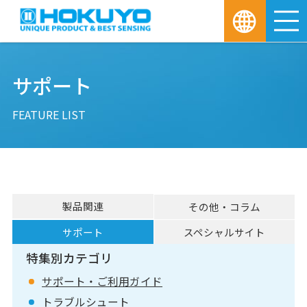
M
サポート
FEATURE LIST
製品関連
その他・コラム
サポート
スペシャルサイト
特集別カテゴリ
サポート・ご利用ガイド
トラブルシュート