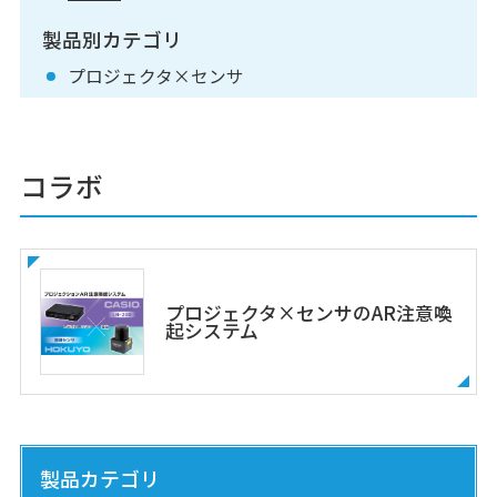
製品別カテゴリ
プロジェクタ×センサ
コラボ
プロジェクタ×センサのAR注意喚
起システム
製品カテゴリ