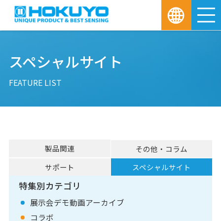
M
スペシャルサイト
FEATURE LIST
製品関連
その他・コラム
サポート
スペシャルサイト
特集別カテゴリ
展示会デモ動画アーカイブ
コラボ