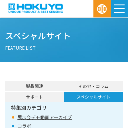
M
スペシャルサイト
FEATURE LIST
製品関連
その他・コラム
サポート
スペシャルサイト
特集別カテゴリ
展示会デモ動画アーカイブ
コラボ