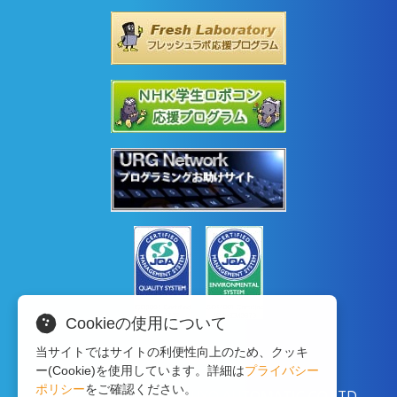
Cookieの使用について
当サイトではサイトの利便性向上のため、クッキ
ー(Cookie)を使用しています。詳細は
プライバシー
ポリシー
をご確認ください。
Copyright © 2020 HOKUYO AUTOMATIC CO.LTD