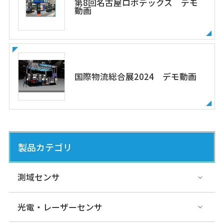
第8回名古屋ロボデックス デモ
動画
国際物流総合展2024 デモ動画
製品カテゴリ
測域センサ
光電・レーザーセンサ