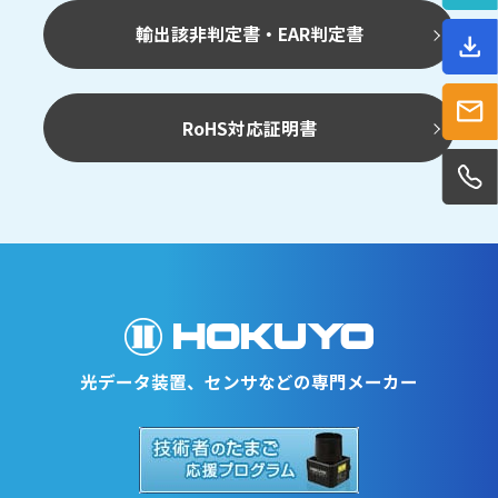
輸出該非判定書・EAR判定書
RoHS対応証明書
光データ装置、センサなどの専門メーカー