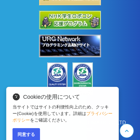
Cookieの使用について
当サイトではサイトの利便性向上のため、クッキ
ー(Cookie)を使用しています。詳細は
プライバシー
ポリシー
をご確認ください。
Copyright © 2020 HOKUYO AUTOMATIC CO.LTD
All Rights Reserved.
同意する