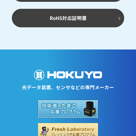
RoHS対応証明書
光データ装置、センサなどの専門メーカー