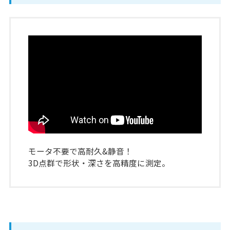
モータ不要で高耐久&静音！
3D点群で形状・深さを高精度に測定。