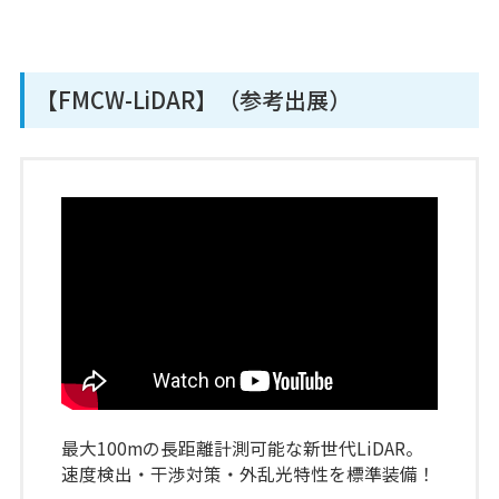
【FMCW-LiDAR】（参考出展）
最大100mの長距離計測可能な新世代LiDAR。
速度検出・干渉対策・外乱光特性を標準装備！