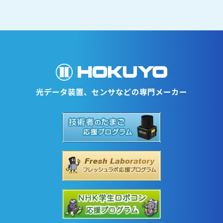
光データ装置、センサなどの専門メーカー