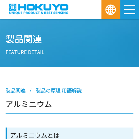
M
製品関連
FEATURE DETAIL
製品関連
製品の原理 用語解説
アルミニウム
アルミニウムとは