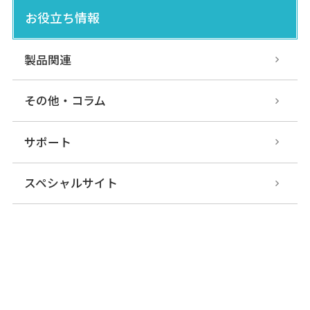
お役立ち情報
製品関連
その他・コラム
サポート
スペシャルサイト