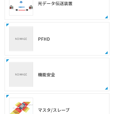
光データ伝送装置
PFHD
機能安全
マスタ/スレーブ