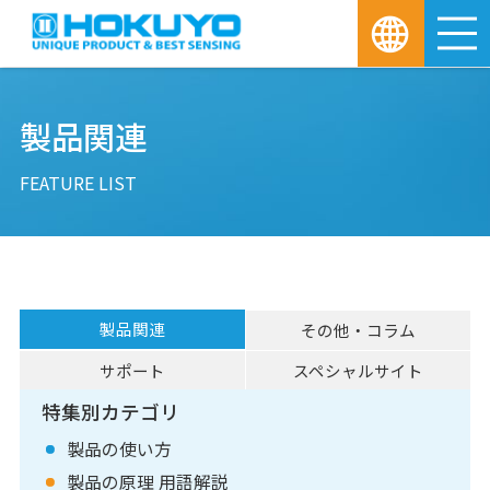
M
製品関連
FEATURE LIST
製品関連
その他・コラム
サポート
スペシャルサイト
特集別カテゴリ
製品の使い方
製品の原理 用語解説