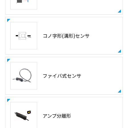
コノ字形(溝形)センサ
ファイバ式センサ
アンプ分離形