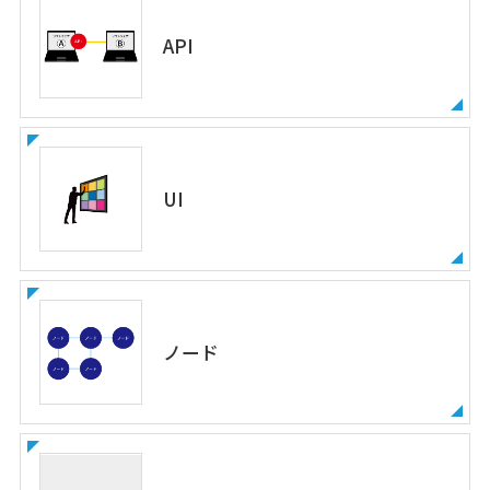
API
UI
ノード