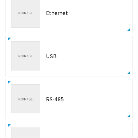
Ethernet
USB
RS-485