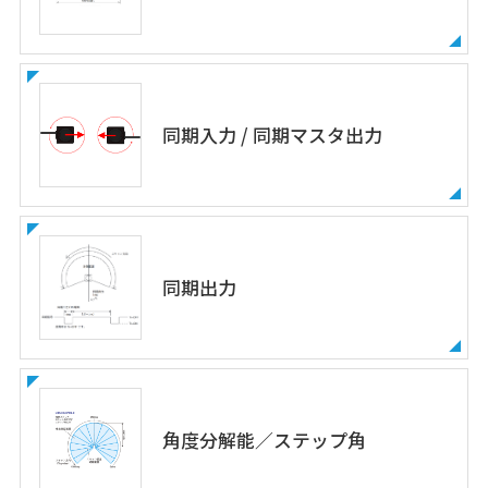
同期入力 / 同期マスタ出力
同期出力
角度分解能／ステップ角