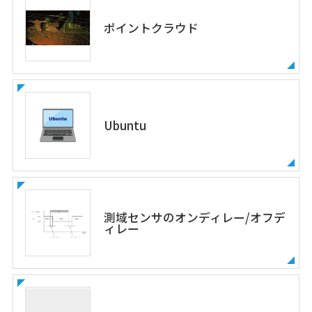
ポイントクラウド
Ubuntu
測域センサのオンディレー/オフデ
ィレー