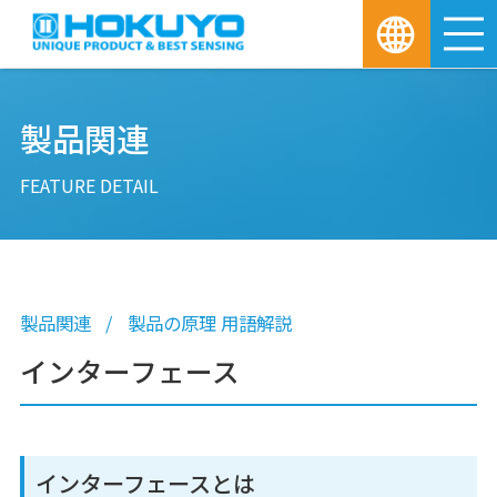
M
製品関連
FEATURE DETAIL
製品関連
製品の原理 用語解説
インターフェース
インターフェースとは