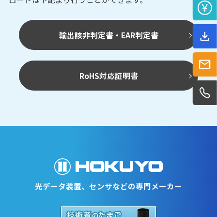
輸出該非判定書・EAR判定書
RoHS対応証明書
光データ装置、センサなどの専門メーカー