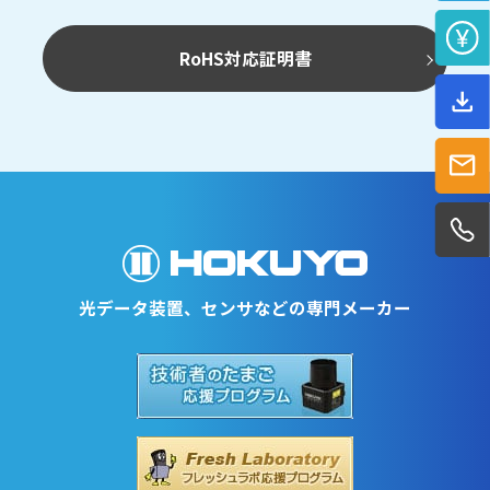
RoHS対応証明書
光データ装置、センサなどの専門メーカー