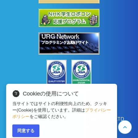
Cookieの使用について
当サイトではサイトの利便性向上のため、クッキ
ー(Cookie)を使用しています。詳細は
プライバシー
ポリシー
をご確認ください。
Copyright © 2020 HOKUYO AUTOMATIC CO.LTD
All Rights Reserved.
同意する