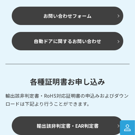
お問い合わせフォーム
自動ドアに関するお問い合わせ
各種証明書お申し込み
輸出該非判定書・RoHS対応証明書の申込みおよび
ダウン
ロードは下記より行うことができます。
輸出該非判定書・EAR判定書