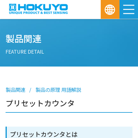
M
製品関連
FEATURE DETAIL
製品関連
製品の原理 用語解説
プリセットカウンタ
プリセットカウンタとは