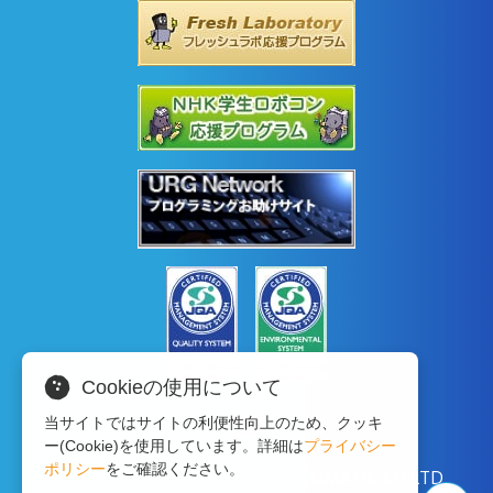
Cookieの使用について
当サイトではサイトの利便性向上のため、クッキ
ー(Cookie)を使用しています。詳細は
プライバシー
ポリシー
をご確認ください。
Copyright © 2020 HOKUYO AUTOMATIC CO.LTD