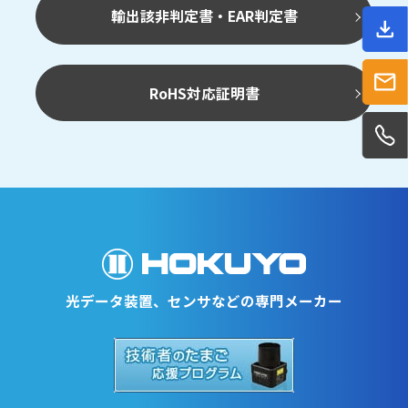
輸出該非判定書・EAR判定書
RoHS対応証明書
光データ装置、センサなどの専門メーカー