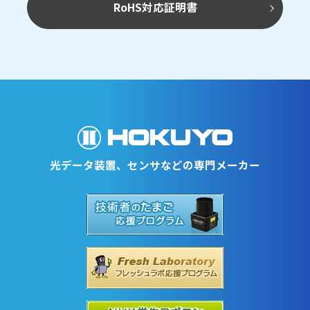
RoHS対応証明書
光データ装置、センサなどの専門メーカー