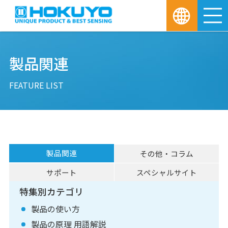
M
製品関連
FEATURE LIST
製品関連
その他・コラム
サポート
スペシャルサイト
特集別カテゴリ
製品の使い方
製品の原理 用語解説