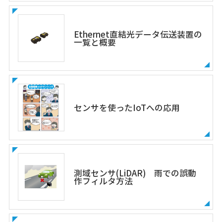
Ethernet直結光データ伝送装置の
一覧と概要
センサを使ったIoTへの応用
測域センサ(LiDAR) 雨での誤動
作フィルタ方法