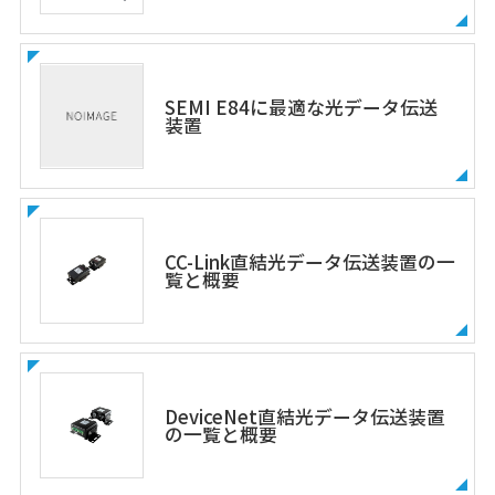
SEMI E84に最適な光データ伝送
装置
CC-Link直結光データ伝送装置の一
覧と概要
DeviceNet直結光データ伝送装置
の一覧と概要